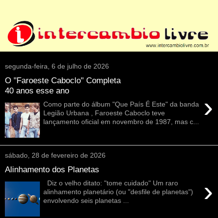
segunda-feira, 6 de julho de 2026
O "Faroeste Caboclo" Completa
40 anos esse ano
›
Como parte do álbum "Que País É Este" da banda
Legião Urbana , Faroeste Caboclo teve
lançamento oficial em novembro de 1987, mas c...
sábado, 28 de fevereiro de 2026
Alinhamento dos Planetas
›
Diz o velho ditato: "tome cuidado" Um raro
alinhamento planetário (ou "desfile de planetas")
envolvendo seis planetas ...