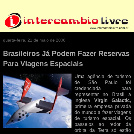
quarta-feira, 21 de maio de 2008
Brasileiros Já Podem Fazer Reservas
Para Viagens Espaciais
Uma agência de turismo
de São Paulo foi
credenciada para
representar no Brasil a
inglesa
Virgin Galactic
,
primeira empresa privada
do mundo a fazer viagens
de turismo espacial. Os
passeios ao redor da
órbita da Terra só estão