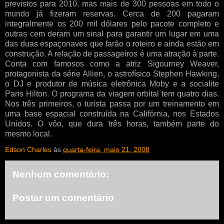
previstos para 2010, mas mais de 300 pessoas em todo o
mundo já fizeram reservas. Cerca de 200 pagaram
integralmente os 200 mil dólares pelo pacote completo e
outras cem deram um sinal para garantir um lugar em uma
das duas espaçonaves que farão o roteiro e ainda estão em
construção. A relação de passageiros é uma atração à parte.
Conta com famosos como a atriz Sigourney Weaver,
protagonista da série Allien, o astrofísico Stephen Hawking,
o DJ e produtor de música eletrônica Moby e a socialite
Paris Hilton. O programa da viagem orbital tem quatro dias.
Nos três primeiros, o turista passa por um treinamento em
uma base espacial construída na Califórnia, nos Estados
Unidos. O vôo, que dura três horas, também parte do
mesmo local.
Edson Charles
às
quarta-feira, maio 21, 2008
Nenhum comentário:
Postar um comentário