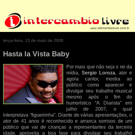
terça-feira, 13 de maio de 2008
Hasta la Vista Baby
Por mais que não seja o rei da
mídia,
Sergio Loroza
, ator e
agora cantor, mostra ao
público como aparecer e
divulgar seu trabalho musical
mesmo após o fim do
humorístico “A Diarista” em
julho de 2007, o qual
interpretava “figueirinha”. Diante de várias apresentações, o
ator de 41 anos é reconhecido e arranca sorrisos de um
público que vai de crianças a representantes da terceira
idade, aproveita a boa fase para divulgar seu trabalho