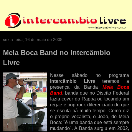
sexta-feira, 16 de maio de 2008
Meia Boca Band no Intercâmbio
Livre
Nesse sábado no programa
Intercâmbio Livre
teremos a
presença da Banda
Meia Boca
Band
, banda que no Distrito Federal
fazia cover do Rappa ou tocando um
regae e pop rock diferenciado do que
se escuta há muito tempo. Como diz
o proprio vocalista, o João, do Meia
Boca: "é uma banda que está sempre
mudando". A Banda surgiu em 2002,